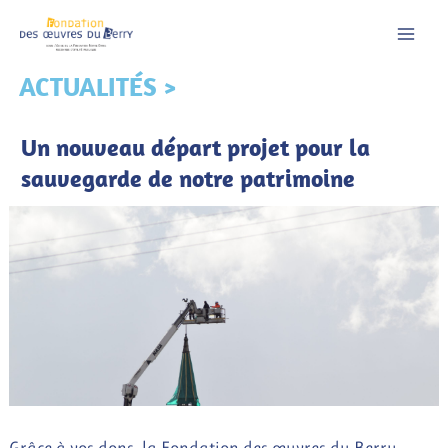
Aller
au
contenu
ACTUALITÉS >
Un nouveau départ projet pour la
sauvegarde de notre patrimoine