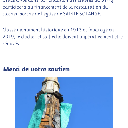
Grâce à vos dons, la Fondation des œuvres du Berry
participera au financement de la restauration du
clocher-porche de l’église de SAINTE SOLANGE.
Classé monument historique en 1913 et foudroyé en
2019, le clocher et sa flèche doivent impérativement être
rénovés.
Merci de votre soutien