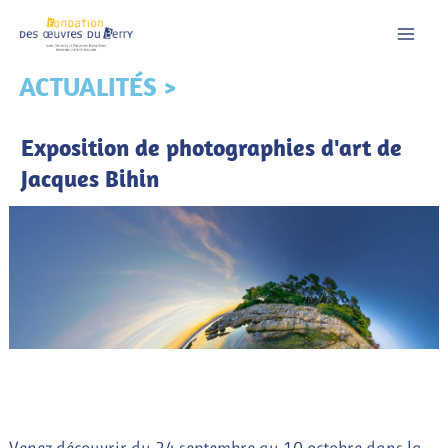
Aller
au
contenu
ACTUALITÉS >
Exposition de photographies d'art de
Jacques Bihin