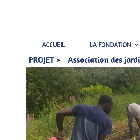
Aller
au
contenu
ACCUEIL
LA FONDATION
PROJET >
Association des jard