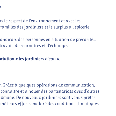
rs:
 le respect de l’environnement et avec les
milles des jardiniers et le surplus à l’épicerie
handicap, des personnes en situation de précarité…
 travail, de rencontres et d’échanges
iation « les jardiniers d’eau ».
f.
Grâce à quelques opérations de communication,
e connaître et à nouer des partenariats avec d’autres
e chômage. De nouveaux jardiniers sont venus prêter
onné leurs efforts, malgré des conditions climatiques