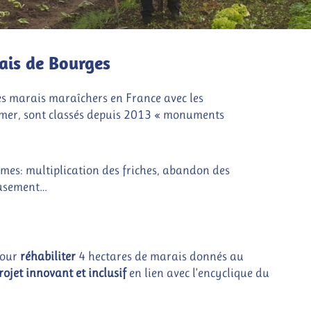
ais de Bourges
es marais maraîchers en France avec les
Omer, sont classés depuis 2013 « monuments
mes: multiplication des friches, abandon des
vasement…
pour
réhabiliter
4 hectares de marais donnés au
rojet innovant et inclusif
en lien avec l’encyclique du