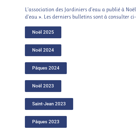
L’association des Jardiniers d’eau a publié à Noël 
d’eau ». Les derniers bulletins sont à consulter ci
Noël 2025
Noël 2024
Pâques 2024
Noël 2023
Saint-Jean 2023
Pâques 2023