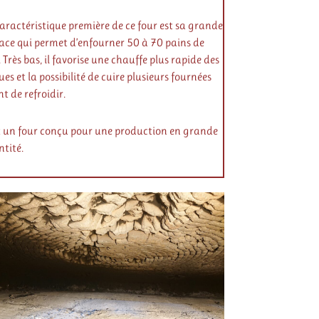
aractéristique première de ce four est sa grande
ace qui permet d’enfourner 50 à 70 pains de
 Très bas, il favorise une chauffe plus rapide des
ues et la possibilité de cuire plusieurs fournées
t de refroidir.
t un four conçu pour une production en grande
tité.