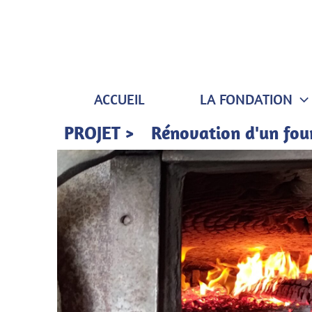
Aller
au
contenu
ACCUEIL
LA FONDATION
PROJET >
Rénovation d'un four