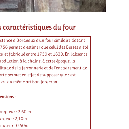
s caractéristiques du four
istence à Bordeaux d’un four similaire datant
756 permet d’estimer que celui des Besses a été
u et fabriqué entre 1750 et 1830. En l’absence
roduction à la chaîne, à cette époque, la
litude de la ferronnerie et de l’encadrement de
orte permet en effet de supposer que c’est
uvre du même artisan forgeron.
ensions
:
ongueur : 2,60 m
argeur : 2,10m
auteur : 0,40m