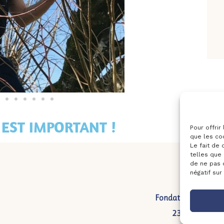
EST IMPORTANT !
Pour offrir
que les co
Le fait de
telles que 
de ne pas 
négatif sur
Fondation des oeuvr
23 rue Nicola