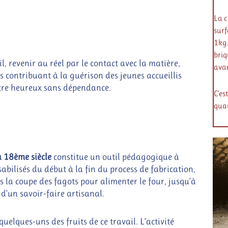
La c
surf
1kg.
briq
il, revenir au réel par le contact avec la matière,
avan
rs contribuant à la guérison des jeunes accueillis
 être heureux sans dépendance.
C’es
quan
u 18ème siècle
constitue un outil pédagogique à
sabilisés du début à la fin du process de fabrication,
 la coupe des fagots pour alimenter le four, jusqu’à
s d’un savoir-faire artisanal.
quelques-uns des fruits de ce travail. L’activité