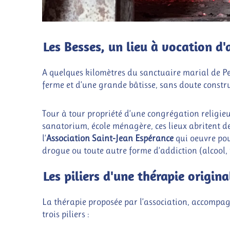
Les Besses, un lieu à vocation d'
A quelques kilomètres du sanctuaire marial de Pel
ferme et d’une grande bâtisse, sans doute constr
Tour à tour propriété d’une congrégation religieu
sanatorium, école ménagère, ces lieux abritent d
l’
Association Saint-Jean Espérance
qui oeuvre pou
drogue ou toute autre forme d’addiction (alcool, 
Les piliers d'une thérapie origina
La thérapie proposée par l’association, accompag
trois piliers :