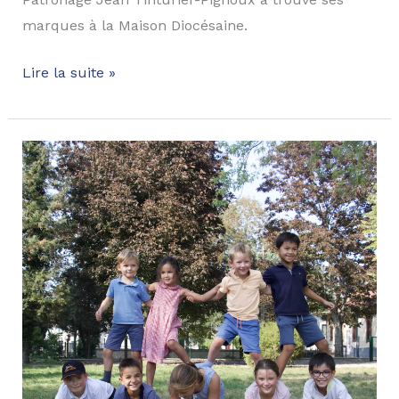
marques à la Maison Diocésaine.
Lire la suite »
Le
foyer
Jean
Tinturier
–
Bourges