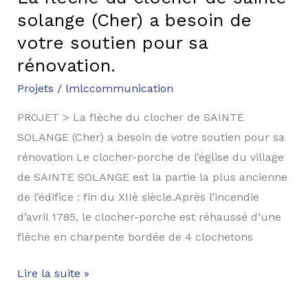
rénovation.​
solange (Cher) a besoin de
votre soutien pour sa
rénovation.​
Projets
/
lmlccommunication
PROJET > La flèche du clocher de SAINTE
SOLANGE (Cher) a besoin de votre soutien pour sa
rénovation Le clocher-porche de l’église du village
de SAINTE SOLANGE est la partie la plus ancienne
de l’édifice : fin du XIIè siècle.Après l’incendie
d’avril 1785, le clocher-porche est réhaussé d’une
flèche en charpente bordée de 4 clochetons
Lire la suite »