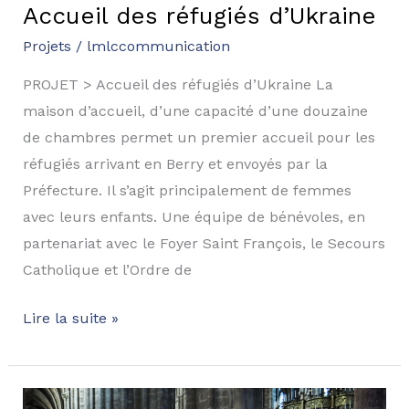
Accueil des réfugiés d’Ukraine
Projets
/
lmlccommunication
PROJET > Accueil des réfugiés d’Ukraine La
maison d’accueil, d’une capacité d’une douzaine
de chambres permet un premier accueil pour les
réfugiés arrivant en Berry et envoyés par la
Préfecture. Il s’agit principalement de femmes
avec leurs enfants. Une équipe de bénévoles, en
partenariat avec le Foyer Saint François, le Secours
Catholique et l’Ordre de
Lire la suite »
Exposition